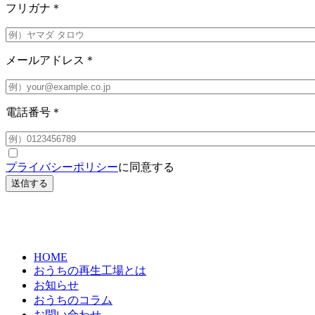
フリガナ
＊
メールアドレス
＊
電話番号
＊
プライバシーポリシー
に同意する
HOME
おうちの再生工場とは
お知らせ
おうちのコラム
お問い合わせ