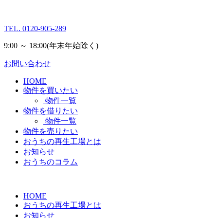
TEL.
0120-905-289
9:00 ～ 18:00
(年末年始除く)
お問い合わせ
HOME
物件を買いたい
物件一覧
物件を借りたい
物件一覧
物件を売りたい
おうちの再生工場とは
お知らせ
おうちのコラム
HOME
おうちの再生工場とは
お知らせ