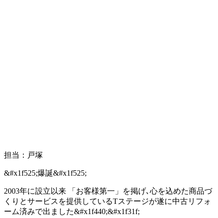
担当：戸塚
&#x1f525;爆誕&#x1f525;
2003年に設立以来 「お客様第一」を掲げ､心を込めた商品づ
くりとサービスを提供しているTステージが遂に中古リフォ
ーム済みで出ました&#x1f440;&#x1f31f;