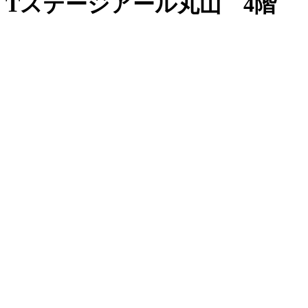
Tステージアール丸山 4階