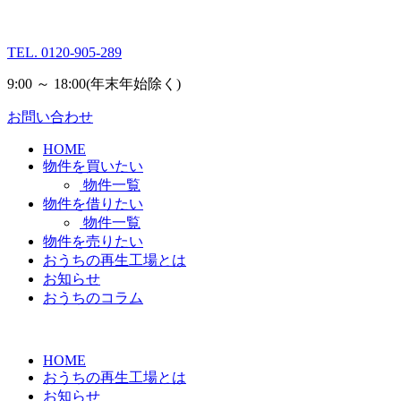
TEL.
0120-905-289
9:00 ～ 18:00
(年末年始除く)
お問い合わせ
HOME
物件を買いたい
物件一覧
物件を借りたい
物件一覧
物件を売りたい
おうちの再生工場とは
お知らせ
おうちのコラム
HOME
おうちの再生工場とは
お知らせ