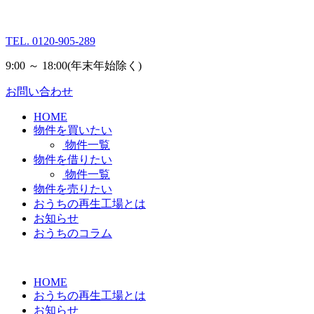
TEL.
0120-905-289
9:00 ～ 18:00
(年末年始除く)
お問い合わせ
HOME
物件を買いたい
物件一覧
物件を借りたい
物件一覧
物件を売りたい
おうちの再生工場とは
お知らせ
おうちのコラム
HOME
おうちの再生工場とは
お知らせ