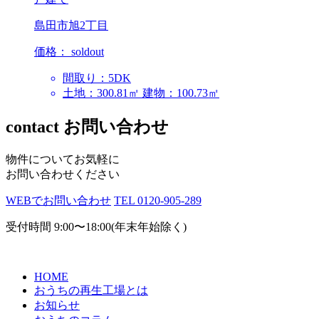
島田市旭2丁目
価格：
soldout
間取り：5DK
土地：300.81㎡
建物：100.73㎡
contact
お問い合わせ
物件についてお気軽に
お問い合わせください
WEBでお問い合わせ
TEL
0120-905-289
受付時間
9:00〜18:00(年末年始除く)
HOME
おうちの再生工場とは
お知らせ