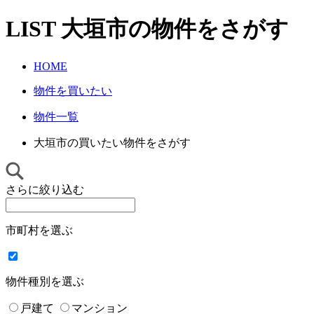
LIST
大垣市
の物件をさがす
HOME
物件を買いたい
物件一覧
大垣市の買いたい物件をさがす
さらに絞り込む
市町村を選ぶ
物件種別を選ぶ
戸建て
マンション