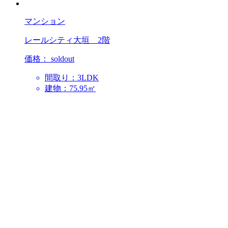
マンション
レールシティ大垣 2階
価格：
soldout
間取り：3LDK
建物：75.95㎡