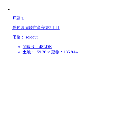
戸建て
愛知県岡崎市竜美東2丁目
価格：
soldout
間取り：4SLDK
土地：159.36㎡
建物：135.84㎡