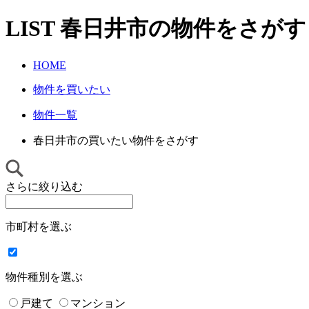
LIST
春日井市
の物件をさがす
HOME
物件を買いたい
物件一覧
春日井市の買いたい物件をさがす
さらに絞り込む
市町村を選ぶ
物件種別を選ぶ
戸建て
マンション